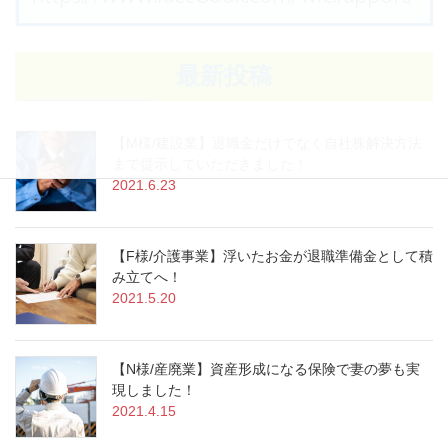
最新投稿
【M様/建設業】退職金だけでなく自社株解決方法
まで提示していただきました！
2021.6.23
【F様/介護事業】浮いたお金が退職準備金として積
み立てへ！
2021.5.20
【N様/産廃業】資産形成になる保険で妻の夢も実
現しました！
2021.4.15