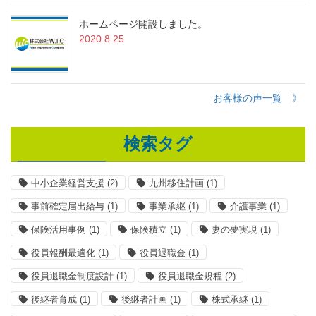
ホームページ開設しました。
2020.8.25
お客様の声一覧 》
検索タグ
中小企業経営支援
(2)
九州移住計画
(1)
事前確定届出給与
(1)
事業承継
(1)
介護事業
(1)
保険活用事例
(1)
保険積立
(1)
妻の夢実現
(1)
役員報酬最適化
(1)
役員退職金
(1)
役員退職金制度設計
(1)
役員退職金規程
(2)
後継者育成
(1)
後継者計画
(1)
株式承継
(1)