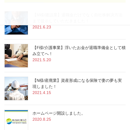
【M様/建設業】退職金だけでなく自社株解決方法
まで提示していただきました！
2021.6.23
【F様/介護事業】浮いたお金が退職準備金として積
み立てへ！
2021.5.20
【N様/産廃業】資産形成になる保険で妻の夢も実
現しました！
2021.4.15
ホームページ開設しました。
2020.8.25