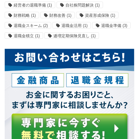
経営者の退職準備
(1)
自社株問題解決
(1)
財務戦略
(1)
財務改善
(1)
資産形成保険
(1)
退職金スキーム
(2)
退職金活用
(1)
退職金準備
(3)
退職金積立
(1)
逓増定期保険見直し
(1)